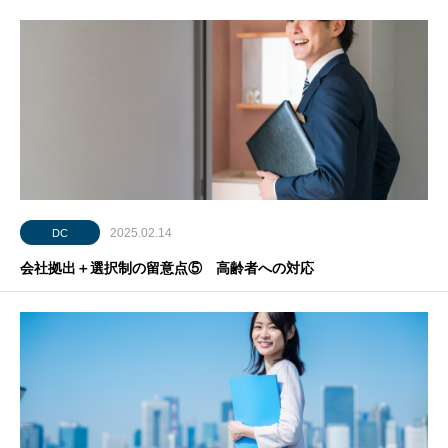
2025.02.14
DC
会社拠出＋選択制の留意点⑤ 高齢者への対応