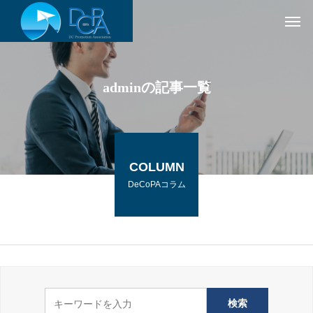
adminの記事一覧
COLUMN
DeCoPAコラム