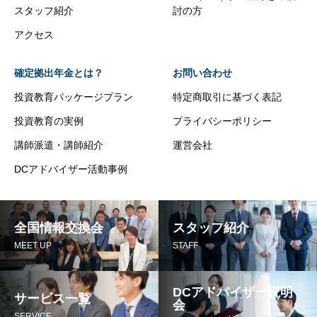
スタッフ紹介
討の方
アクセス
確定拠出年金とは？
お問い合わせ
投資教育パッケージプラン
特定商取引に基づく表記
投資教育の実例
プライバシーポリシー
講師派遣・講師紹介
運営会社
DCアドバイザー活動事例
全国情報交換会
スタッフ紹介
MEET UP
STAFF
DCアドバイザー説明
サービス一覧
会
SERVICE