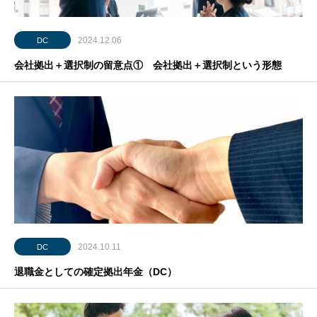
2024.12.06
DC
会社拠出＋選択制の留意点① 会社拠出＋選択制という形態
2024.10.11
DC
退職金としての確定拠出年金（DC）