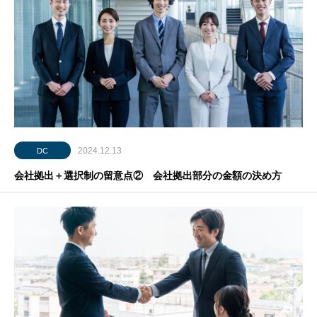
2024.12.13
DC
会社拠出＋選択制の留意点② 会社拠出部分の金額の決め方