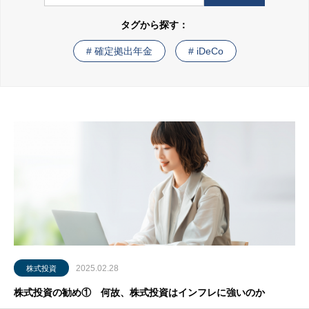
タグから探す：
DCの普及で未来をツクル。
# 確定拠出年金
# iDeCo
2025.02.28
株式投資
株式投資の勧め① 何故、株式投資はインフレに強いのか