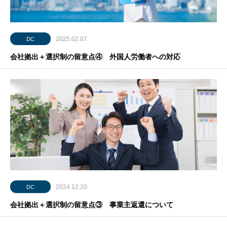
2025.02.07
DC
会社拠出＋選択制の留意点④ 外国人労働者への対応
2024.12.20
DC
会社拠出＋選択制の留意点③ 事業主返還について