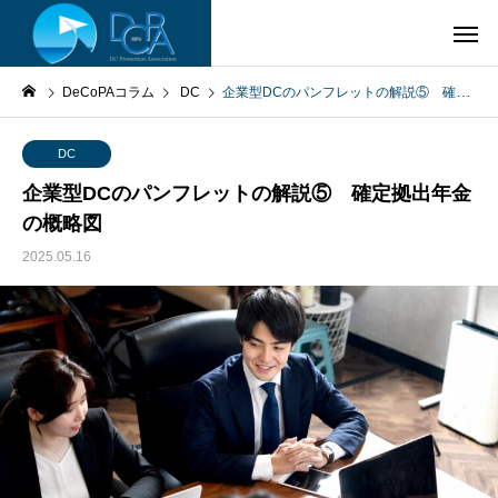
DeCoPAコラム
DC
企業型DCのパンフレットの解説⑤ 確定拠出年金の概略図
DC
企業型DCのパンフレットの解説⑤ 確定拠出年金
の概略図
2025.05.16