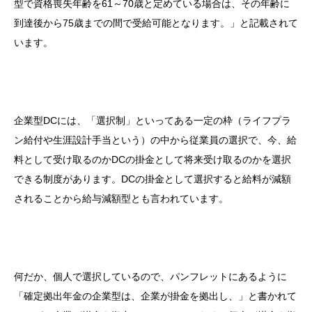
型で資格喪失年齢を61～70歳と定めている場合は、その年齢に
到達後から75歳までの間で受給可能となります。」と記載されて
います。
企業型DCには、「選択制」といってある一定の枠（ライフプラ
ン給付や生涯設計手当という）の中から従業員の選択で、今、給
料として受け取るのかDCの掛金として将来受け取るのかを選択
できる制度があります。DCの掛金として選択すると給料が減額
されることから給与減額型とも言われています。
何だか、個人で選択しているので、パンフレットにあるように
「確定拠出年金の企業型は、企業が掛金を拠出し、」と書かれて