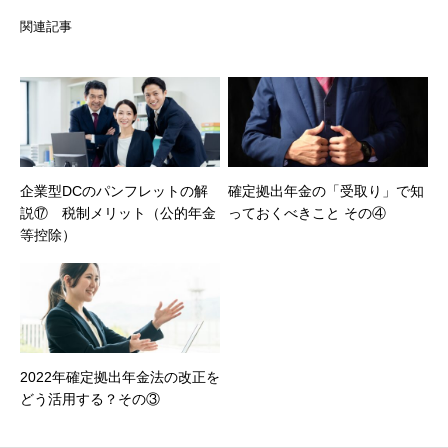
関連記事
企業型DCのパンフレットの解
確定拠出年金の「受取り」で知
説⑰ 税制メリット（公的年金
っておくべきこと その④
等控除）
2022年確定拠出年金法の改正を
どう活用する？その③