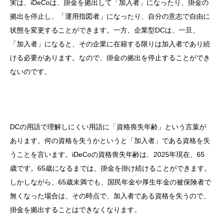
実は、iDeCoは、掛金を拠出して「加入者」になったり、掛金の
拠出を停止し、「運用指図者」になったり、自分の意志で自由に
状態を変更することができます。一方、企業型DCは、一旦、
「加入者」になると、その企業に在籍する限りは加入者であり続
ける必要があります。なので、掛金の拠出を停止することができ
ないのです。
DCの用語で理解しにくい用語に「資格喪失年齢」という言葉が
あります。何の資格を失うかというと「加入者」である資格を失
うことを言います。iDeCoの資格喪失年齢は、2025年現在、65
歳です。65歳になるまでは、掛金を掛け続けることができます。
しかしながら、65歳未満でも、国民年金や厚生年金の被保険者で
無くなった場合は、その時点で、加入者である資格を失うので、
掛金を拠出することはできなくなります。