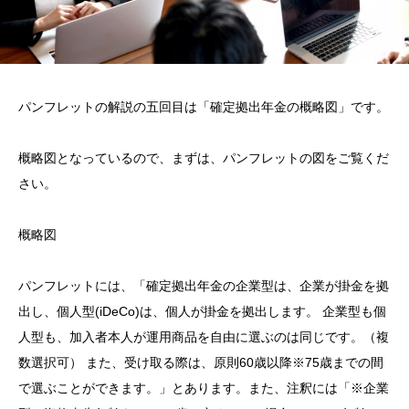
パンフレットの解説の五回目は「確定拠出年金の概略図」です。
概略図となっているので、まずは、パンフレットの図をご覧くだ
さい。
概略図
パンフレットには、「確定拠出年金の企業型は、企業が掛金を拠
出し、個人型(iDeCo)は、個人が掛金を拠出します。 企業型も個
人型も、加入者本人が運用商品を自由に選ぶのは同じです。（複
数選択可） また、受け取る際は、原則60歳以降※75歳までの間
で選ぶことができます。」とあります。また、注釈には「※企業