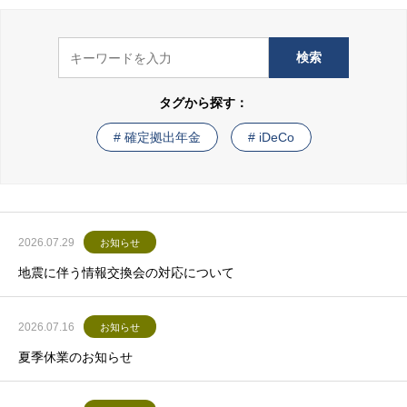
DCの普及で未来をツクル。
タグから探す：
# 確定拠出年金
# iDeCo
2026.07.29
お知らせ
地震に伴う情報交換会の対応について
2026.07.16
お知らせ
夏季休業のお知らせ