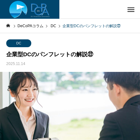
DeCoPAコラム
DC
企業型DCのパンフレットの解説㉒
DC
企業型DCのパンフレットの解説㉒
2025.11.14