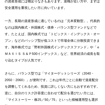
の資産形成には物足りなさもあります。退職が近い方や、まずは
安全運用を重視したい方に向いています。
一方、長期の資産形成に適しているのは「元本変動型」。代表的
なのは国内株式・外国株式・債券・バランス型ファンドなどで
す。たとえば、国内株式では「トピックス・インデックス・オー
プン」などのパッシブ型が低コストで市場全体に分散投資できま
す。海外株式では「野村外国株式インデックスファンド」や「ｅ
ＭＡＸＩＳ Ｓ＆Ｐ500インデックス」など、世界経済の成長を取
り込むタイプが人気です。
さらに、バランス型では「マイターゲットシリーズ（2040・
2050・2060）」が便利です。これは年代ごとに自動で資産配分
を調整してくれるため、投資に詳しくない方にもおすすめです。
逆に、自分のリスク許容度に合わせて配分を選びたい方には、
「マイストーリー・株25／50／75」といった積極運用型も選択