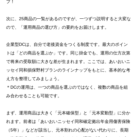
プ！
次に、25商品の一覧があるのですが、一つずつ説明すると大変な
ので、「運用商品の選び方」の要約をお届けします。
企業型DCは、自分で老後資金をつくる制度です。最大のポイン
トは「どの商品を選ぶか」です。同じ掛金でも、運用の仕方次第
で将来の受取額に大きな差が生まれます。ここでは、あいおいニ
ッセイ同和損保野村プランのラインナップをもとに、基本的な考
え方を整理してみましょう。
＊DCの運用は、一つの商品を選ぶのではなく、複数の商品を組
み合わせることも可能です。
まず、運用商品は大きく「元本確保型」と「元本変動型」に分か
れます。前者は「あいおいニッセイ同和確定拠出年金用傷害保険
（5年）」などが該当し、元本割れの心配がない代わりに、長期