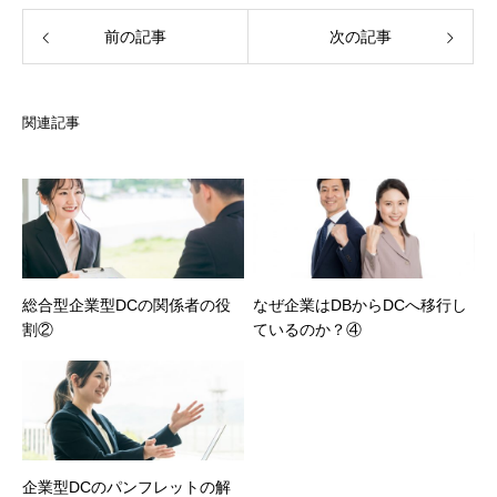
前の記事
次の記事
関連記事
総合型企業型DCの関係者の役
なぜ企業はDBからDCへ移行し
割②
ているのか？④
企業型DCのパンフレットの解