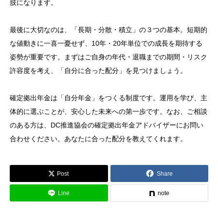
肢になります。
最後に大切なのは、「長期・分散・積立」の３つの基本。短期的
な値動きに一喜一憂せず、10年・20年単位での成長を期待する
姿勢が重要です。まずはご自身の年代・退職までの期間・リスク
許容度を考え、「自分に合った配分」を見つけましょう。
確定拠出年金は「自分年金」をつくる制度です。運用を学び、主
体的に選ぶことが、安心した未来への第一歩です。なお、ご相談
のある方は、DC推進協会の確定拠出年金アドバイザーにお問い
合わせください。あなたに合った配分を教えてくれます。
Post
Share
Line
note