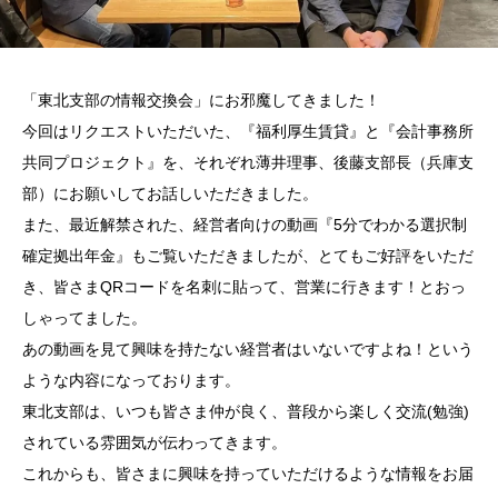
「東北支部の情報交換会」にお邪魔してきました！
今回はリクエストいただいた、『福利厚生賃貸』と『会計事務所
共同プロジェクト』を、それぞれ薄井理事、後藤支部長（兵庫支
部）にお願いしてお話しいただきました。
また、最近解禁された、経営者向けの動画
『5分でわかる選択制
確定拠出年金』
もご覧いただきましたが、とてもご好評をいただ
き、皆さまQRコードを名刺に貼って、営業に行きます！とおっ
しゃってました。
あの動画を見て興味を持たない経営者はいないですよね！という
ような内容になっております。
東北支部は、いつも皆さま仲が良く、普段から楽しく交流(勉強)
されている雰囲気が伝わってきます。
これからも、皆さまに興味を持っていただけるような情報をお届