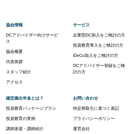
協会情報
サービス
DCアドバイザー向けサービ
企業型DC加入をご検討の方
ス
投資教育導入をご検討の方
協会概要
iDeCo加入をご検討の方
代表挨拶
DCアドバイザー登録をご検
スタッフ紹介
討の方
アクセス
確定拠出年金とは？
お問い合わせ
投資教育パッケージプラン
特定商取引に基づく表記
投資教育の実例
プライバシーポリシー
講師派遣・講師紹介
運営会社