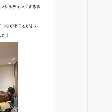
コンサルティングする事
につながることがよく
した！