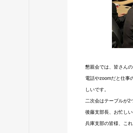
懇親会では、皆さんの
電話やzoomだと仕
しいです。
二次会はテーブルが2
後藤支部長、お忙しい
兵庫支部の皆様、これ