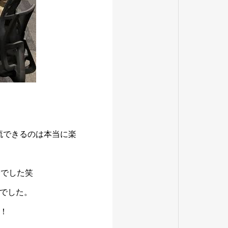
流できるのは本当に楽
会でした笑
でした。
！