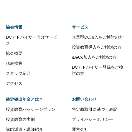
協会情報
サービス
DCアドバイザー向けサービ
企業型DC加入をご検討の方
ス
投資教育導入をご検討の方
協会概要
iDeCo加入をご検討の方
代表挨拶
DCアドバイザー登録をご検
スタッフ紹介
討の方
アクセス
確定拠出年金とは？
お問い合わせ
投資教育パッケージプラン
特定商取引に基づく表記
投資教育の実例
プライバシーポリシー
講師派遣・講師紹介
運営会社