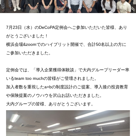
7月23日（水）のDeCoPA定例会へご参加いただいた皆様、あり
がとうございました！
横浜会場&zoomでのハイブリット開催で、合計50名以上の方に
ご参加いただきました。
定例会では、「導入企業獲得体験談」で大内グループリーダー率
いるteam too muchの皆様がご登壇されました。
加入者数を重視したa+bの制度設計のご提案、導入後の投資教育
や保険提案のノウハウを沢山お話いただきました。
大内グループの皆様、ありがとうございます。