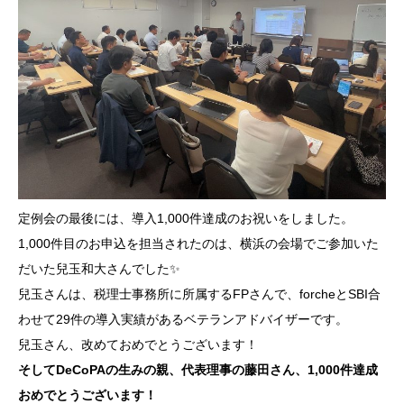
定例会の最後には、導入1,000件達成のお祝いをしました。
1,000件目のお申込を担当されたのは、横浜の会場でご参加いた
だいた兒玉和大さんでした✨
兒玉さんは、税理士事務所に所属するFPさんで、forcheとSBI合
わせて29件の導入実績があるベテランアドバイザーです。
兒玉さん、改めておめでとうございます！
そしてDeCoPAの生みの親、代表理事の藤田さん、1,000件達成
おめでとうございます！