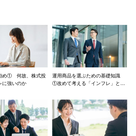
勧め① 何故、株式投
運用商品を選ぶための基礎知識
レに強いのか
①改めて考える「インフレ」と私
たちの資産形成