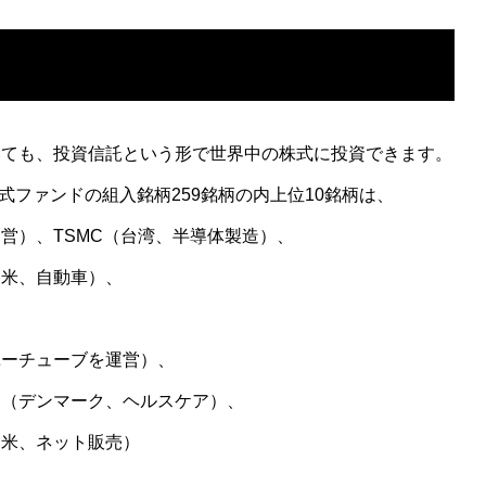
ても、投資信託という形で世界中の株式に投資できます。
式ファンドの組入銘柄259銘柄の内上位10銘柄は、
営）、TSMC（台湾、半導体製造）、
（米、自動車）、
ユーチューブを運営）、
ク（デンマーク、ヘルスケア）、
（米、ネット販売）