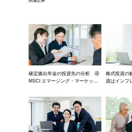
関連記事
確定拠出年金の投資先の分析 ④
株式投資の
MSCI エマージング・マーケッ
資はインフ
ト。インデックス