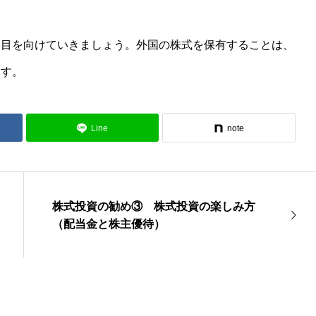
に目を向けていきましょう。外国の株式を保有することは、
ます。
Line
note
株式投資の勧め③ 株式投資の楽しみ方
（配当金と株主優待）