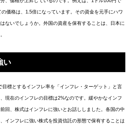
分、価格が上昇しているのです。例えば、1ドル100円で
ての価格は、1.5倍になっています。その資金を元手にハワ
ではないでしょうか。外国の資産を保有することは、日本に
す。
強い
で目標とするインフレ率を「インフレ・ターゲット」と言
、現在のインフレの目標は2%なのです。緩やかなインフ
。前回、株式はインフレに強いとお話ししました。各国の中
ら、インフレに強い株式を投資信託の形態で保有することは